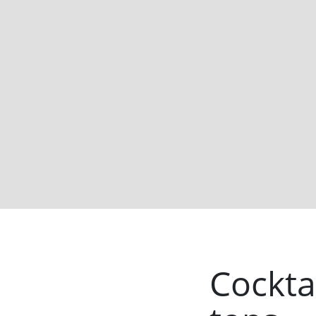
Cocktai