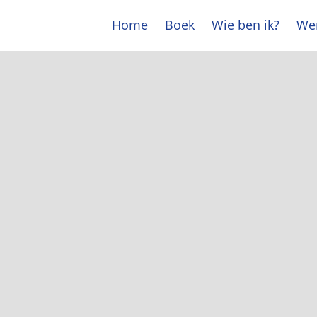
Home
Boek
Wie ben ik?
Wer