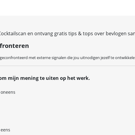
Cocktailscan en ontvang gratis tips & tops over bevlogen 
nfronteren
geconfronteerd met externe signalen die jou uitnodigen jezelf te ontwikkel
j om mijn mening te uiten op het werk.
 oneens
 eens