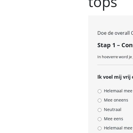
tops
Doe de overall 
Stap 1 – Co
In hoeverre word je 
Ik voel mij vri
Helemaal mee
Mee oneens
Neutraal
Mee eens
Helemaal mee