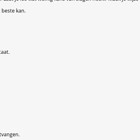
 beste kan.
taat.
ntvangen.