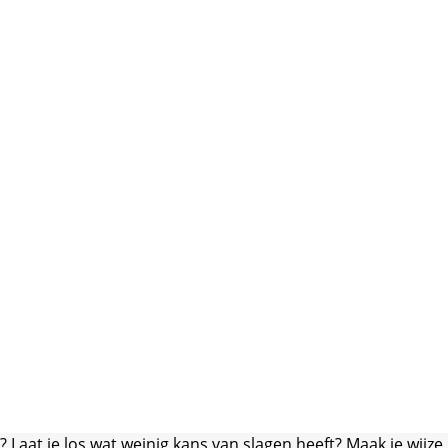
 Laat je los wat weinig kans van slagen heeft? Maak je wijze