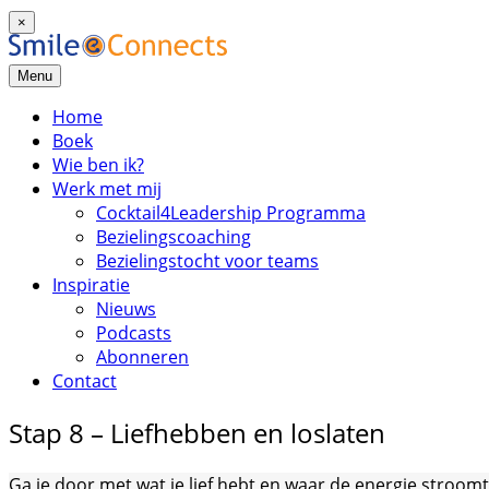
×
Menu
Home
Boek
Wie ben ik?
Werk met mij
Cocktail4Leadership Programma
Bezielingscoaching
Bezielingstocht voor teams
Inspiratie
Nieuws
Podcasts
Abonneren
Contact
Stap 8 – Liefhebben en loslaten
Ga je door met wat je lief hebt en waar de energie stroomt?