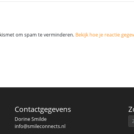
 Akismet om spam te verminderen.
Bekijk hoe je reactie geg
Contactgegevens
Z
Zo
Dorine Smilde
info@smileconnects.nl