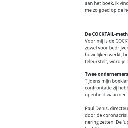
aan het boek. Ik vin
me zo goed op de ho
De COCKTAIL-metho
Voor mij is de COCK
zowel voor bedrijve
huwelijken werkt, be
teleurstelt, word je
Twee ondernemer
Tijdens mijn boekla
confrontatie zij heb
openheid waarmee z
Paul Denis, direct
door de coronacrisi
nering zetten. De ‘