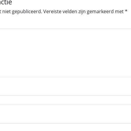
ctie
t niet gepubliceerd.
Vereiste velden zijn gemarkeerd met
*