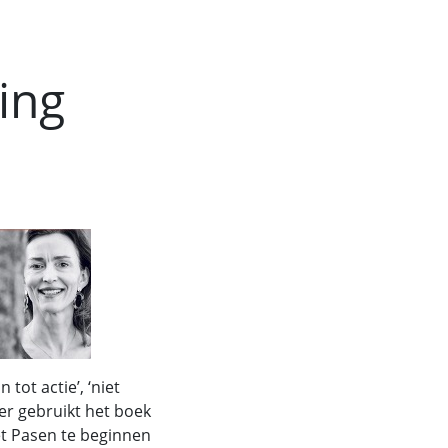
ing
 tot actie’, ‘niet
der gebruikt het boek
et Pasen te beginnen