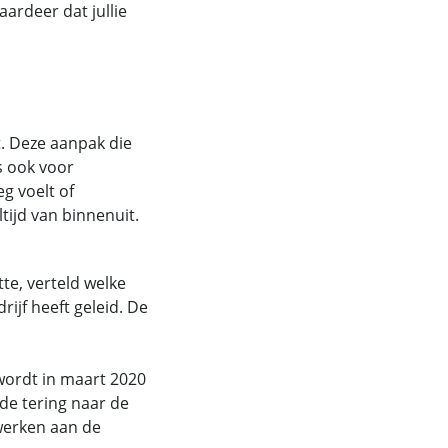
aardeer dat jullie
. Deze aanpak die
s ook voor
eg voelt of
ltijd van binnenuit.
te, verteld welke
rijf heeft geleid. De
ordt in maart 2020
 de tering naar de
 werken aan de