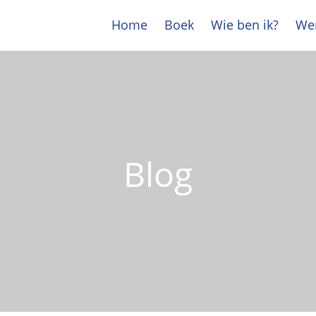
Home
Boek
Wie ben ik?
Wer
Blog