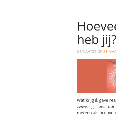
Hoevee
heb jij
GEPLAATST OP
31 MAA
Wat krijg ik gave reac
zweverig’, ‘feest de
meteen als bronverm