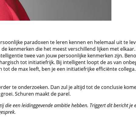
 persoonlijke paradoxen te leren kennen en helemaal uit te 
a de kenmerken die het meest verschillend lijken met elkaar.
intelligentie twee van jouw persoonlijke kenmerken zijn. Beno
argisch tot initiatiefrijk. Bij intelligent loopt de as van onb
ot de max leeft, ben je een initiatiefrijke efficiënte collega
der te onderzoeken. Dan zul je altijd tot de conclusie komen 
groei. Schuren maakt de parel.
zij die een leidinggevende ambitie hebben. Triggert dit bericht j
gesprek.