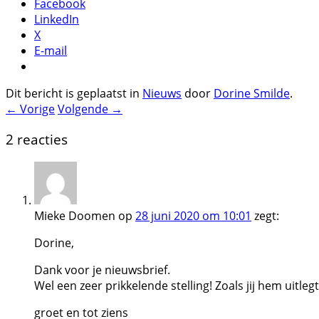
Facebook
LinkedIn
X
E-mail
Dit bericht is geplaatst in
Nieuws
door
Dorine Smilde
.
← Vorige
Volgende →
2 reacties
Mieke Doomen
op
28 juni 2020 om 10:01
zegt:
Dorine,
Dank voor je nieuwsbrief.
Wel een zeer prikkelende stelling! Zoals jij hem uitleg
groet en tot ziens