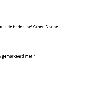
dat is de bedoeling! Groet, Dorine
ijn gemarkeerd met
*