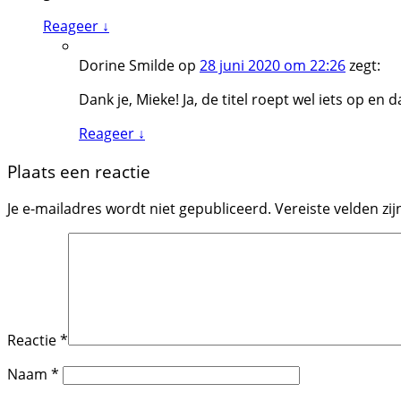
Reageer ↓
Dorine Smilde
op
28 juni 2020 om 22:26
zegt:
Dank je, Mieke! Ja, de titel roept wel iets op en 
Reageer ↓
Plaats een reactie
Je e-mailadres wordt niet gepubliceerd.
Vereiste velden z
Reactie
*
Naam
*