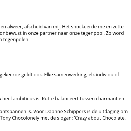
den alweer, afscheid van mij. Het shockeerde me en zette
n onbewust in onze partner naar onze tegenpool. Zo word
an tegenpolen.
mgekeerde geldt ook. Elke samenwerking, elk individu of
jk heel ambitieus is. Rutte balanceert tussen charmant en
et ontspannen is. Voor Daphne Schippers is de uitdaging om
f? Tony Chocolonely met de slogan: ‘Crazy about Chocolate,