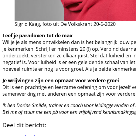
Sigrid Kaag, foto uit De Volkskrant 20-6-2020
Leef je paradoxen tot de max
Wil je je als mens ontwikkelen dan is het belangrijk jouw
je kenmerken. Schrijf er minstens 20 (!) op. Verbind daarn
onderzoekt, versterken ze elkaar juist. Stel dat luiheid en 
negatief is. Voor luiheid is er een geleidende schaal van leth
hoeveel ruimte er nog is voor groei. Als je beide kenmerken t
Je wrijvingen zijn een opmaat voor verdere groei
Dit is een prachtige en leerzame oefening om voor jezelf ver
samenwerking met anderen een opmaat zijn voor verdere 
Ik ben Dorine Smilde, trainer en coach voor leidinggevenden of 
Bel me of stuur me een pb voor een vrijblijvend kennismakings
Deel dit bericht: