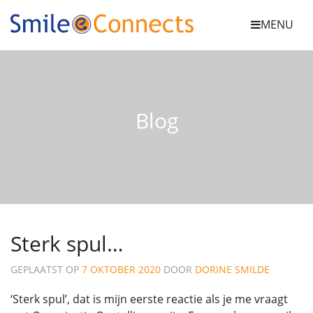
MENU
Blog
Sterk spul…
GEPLAATST OP
7 OKTOBER 2020
DOOR
DORINE SMILDE
‘Sterk spul’, dat is mijn eerste reactie als je me vraagt