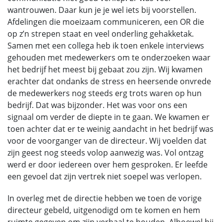
wantrouwen. Daar kun je je wel iets bij voorstellen.
Afdelingen die moeizaam communiceren, een OR die
op z’n strepen staat en veel onderling gehakketak.
Samen met een collega heb ik toen enkele interviews
gehouden met medewerkers om te onderzoeken waar
het bedrijf het meest bij gebaat zou zijn. Wij kwamen
erachter dat ondanks de stress en heersende onvrede
de medewerkers nog steeds erg trots waren op hun
bedrijf. Dat was bijzonder. Het was voor ons een
signaal om verder de diepte in te gaan. We kwamen er
toen achter dat er te weinig aandacht in het bedrijf was
voor de voorganger van de directeur. Wij voelden dat
zijn geest nog steeds volop aanwezig was. Vol ontzag
werd er door iedereen over hem gesproken. Er leefde
een gevoel dat zijn vertrek niet soepel was verlopen.
In overleg met de directie hebben we toen de vorige
directeur gebeld, uitgenodigd om te komen en hem