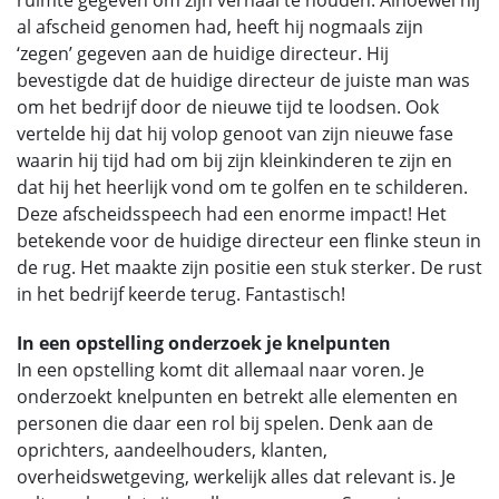
ruimte gegeven om zijn verhaal te houden. Alhoewel hij
al afscheid genomen had, heeft hij nogmaals zijn
‘zegen’ gegeven aan de huidige directeur. Hij
bevestigde dat de huidige directeur de juiste man was
om het bedrijf door de nieuwe tijd te loodsen. Ook
vertelde hij dat hij volop genoot van zijn nieuwe fase
waarin hij tijd had om bij zijn kleinkinderen te zijn en
dat hij het heerlijk vond om te golfen en te schilderen.
Deze afscheidsspeech had een enorme impact! Het
betekende voor de huidige directeur een flinke steun in
de rug. Het maakte zijn positie een stuk sterker. De rust
in het bedrijf keerde terug. Fantastisch!
In een opstelling onderzoek je knelpunten
In een opstelling komt dit allemaal naar voren. Je
onderzoekt knelpunten en betrekt alle elementen en
personen die daar een rol bij spelen. Denk aan de
oprichters, aandeelhouders, klanten,
overheidswetgeving, werkelijk alles dat relevant is. Je