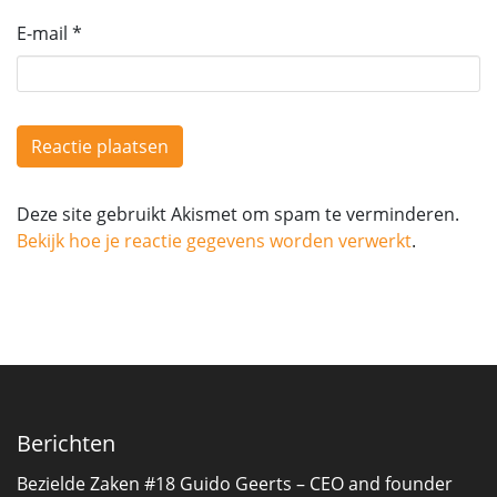
E-mail
*
Deze site gebruikt Akismet om spam te verminderen.
Bekijk hoe je reactie gegevens worden verwerkt
.
Berichten
Bezielde Zaken #18 Guido Geerts – CEO and founder