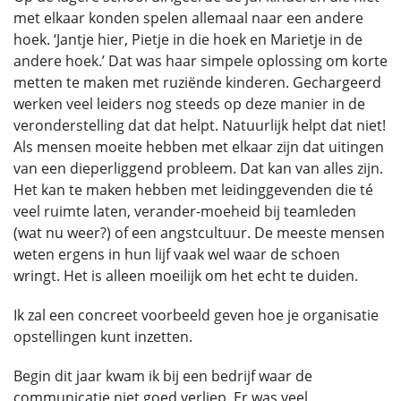
met elkaar konden spelen allemaal naar een andere
hoek. ‘Jantje hier, Pietje in die hoek en Marietje in de
andere hoek.’ Dat was haar simpele oplossing om korte
metten te maken met ruziënde kinderen. Gechargeerd
werken veel leiders nog steeds op deze manier in de
veronderstelling dat dat helpt. Natuurlijk helpt dat niet!
Als mensen moeite hebben met elkaar zijn dat uitingen
van een dieperliggend probleem. Dat kan van alles zijn.
Het kan te maken hebben met leidinggevenden die té
veel ruimte laten, verander-moeheid bij teamleden
(wat nu weer?) of een angstcultuur. De meeste mensen
weten ergens in hun lijf vaak wel waar de schoen
wringt. Het is alleen moeilijk om het echt te duiden.
Ik zal een concreet voorbeeld geven hoe je organisatie
opstellingen kunt inzetten.
Begin dit jaar kwam ik bij een bedrijf waar de
communicatie niet goed verliep. Er was veel